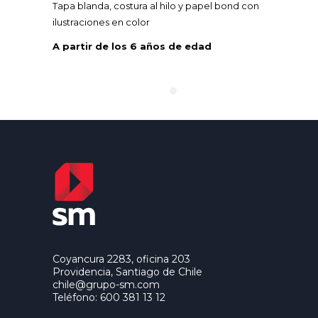
Tapa blanda, costura al hilo y papel bond con
ilustraciones en color
A partir de los 6 años de edad
Coyancura 2283, oficina 203
Providencia, Santiago de Chile
chile@grupo-sm.com
Teléfono: 600 381 13 12